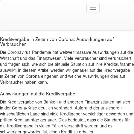
kreditrechner.one
Toggle
Kreditvergabe in
navigation
Zeiten von Corona: Auswirkungen auf
Verbraucher
Kreditvergabe in Zeiten von Corona: Auswirkungen auf
Verbraucher
Die Coronavirus-Pandemie hat weltweit massive Auswirkungen auf die
Wirtschaft und das Finanzwesen. Viele Verbraucher sind verunsichert
und fragen sich, wie sich die aktuelle Situation auf ihre Kreditaufnahme
auswirkt. In diesem Artikel werden wir genauer auf die Kreditvergabe
in Zeiten von Corona eingehen und welche Auswirkungen dies auf
Verbraucher haben kann.
Auswirkungen auf die Kreditvergabe
Die Kreditvergabe von Banken und anderen Finanzinstituten hat sich
in der Corona-Krise deutlich verändert. Aufgrund der unsicheren
wirtschaftlichen Lage sind viele Kreditgeber vorsichtiger geworden und
prüfen Kreditanträge genauer. Dies bedeutet, dass die Standards für
die Kreditvergabe in vielen Fällen verschärft wurden und es
schwieriger geworden ist, einen Kredit zu erhalten.