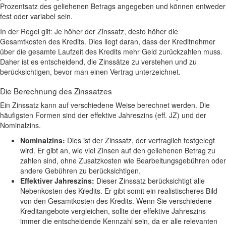
Prozentsatz des geliehenen Betrags angegeben und können entweder
fest oder variabel sein.
In der Regel gilt: Je höher der Zinssatz, desto höher die
Gesamtkosten des Kredits. Dies liegt daran, dass der Kreditnehmer
über die gesamte Laufzeit des Kredits mehr Geld zurückzahlen muss.
Daher ist es entscheidend, die Zinssätze zu verstehen und zu
berücksichtigen, bevor man einen Vertrag unterzeichnet.
Die Berechnung des Zinssatzes
Ein Zinssatz kann auf verschiedene Weise berechnet werden. Die
häufigsten Formen sind der effektive Jahreszins (eff. JZ) und der
Nominalzins.
Nominalzins:
Dies ist der Zinssatz, der vertraglich festgelegt
wird. Er gibt an, wie viel Zinsen auf den geliehenen Betrag zu
zahlen sind, ohne Zusatzkosten wie Bearbeitungsgebühren oder
andere Gebühren zu berücksichtigen.
Effektiver Jahreszins:
Dieser Zinssatz berücksichtigt alle
Nebenkosten des Kredits. Er gibt somit ein realistischeres Bild
von den Gesamtkosten des Kredits. Wenn Sie verschiedene
Kreditangebote vergleichen, sollte der effektive Jahreszins
immer die entscheidende Kennzahl sein, da er alle relevanten