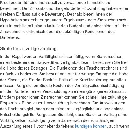
Kreditbedarf für eine individuell zu verwaltende Immobilie zu
berechnen. Der Zinssatz und die geforderte Rückzahlung haben einen
direkten Einfluss auf die Bewertung. Deshalb bietet Ihnen der
Hypothekenzinsrechner genauere Ergebnisse - oder Sie suchen sich
eine Immobilie mit einem kalkulierten Budget und entscheiden mit dem
Zinsrechner elektronisch über die zukünftigen Konditionen des
Darlehens.
Strafe für vorzeitige Zahlung
In der Regel werden Vorfälligkeitszinsen fällig, wenn Sie versuchen,
einen bestehenden Baukredit vorzeitig abzulösen. Berechnen Sie hier
die Höhe dieses Betrages. Die Funktionen des Taschenrechners sind
einfach zu bedienen. Sie bestimmen nur für wenige Einträge die Höhe
der Zinsen, die Sie der Bank im Falle einer Kreditsanierung erstatten
müssen. Vergleichen Sie die Kosten der Vorfälligkeitsentschädigung
mit den Vorteilen einer Verschuldung zu einem günstigeren Zinssatz.
Mit dem persönlichen Zinsrechner können Sie schnell Ihre zukünftige
Ersparnis z.B. bei einer Umschuldung berechnen. Die Auswirkungen
des Rechners gibt Ihnen dann eine frei zugängliche und kostenlose
Entscheidungshilfe. Vergessen Sie nicht, dass Sie einen Vertrag ohne
Vorfälligkeitsentschädigung zehn Jahre nach der vollständigen
Auszahlung eines Hypothekendarlehens
kündigen können
, auch wenn