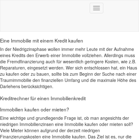
kreditrechner.one
Toggle
navigation
Immobilienkreditrechner
Eine Immobilie mit einem Kredit kaufen
In der Niedrigzinsphase wollen immer mehr Leute mit der Aufnahme
eines Kredits den Erwerb einer Immobilie vollziehen. Allerdings muss
die Fremdfinanzierung auch für wesentlich geringere Kosten, wie z.B.
Reparaturen, eingesetzt werden. Wer sich entschlossen hat, ein Haus
zu kaufen oder zu bauen, sollte bis zum Beginn der Suche nach einer
Traumimmobilie den finanziellen Umfang und die maximale Höhe des
Darlehens berücksichtigen.
Kreditrechner für einen Immobilienkredit
Immobilien kaufen oder mieten?
Eine wichtige und grundlegende Frage ist, ob man angesichts der
niedrigen Immobilienzinsen eine Immobilie kaufen oder mieten soll?
Viele Mieter können aufgrund der derzeit niedrigen
Finanzierungskosten eine Immobilie kaufen. Das Ziel ist es, nur die