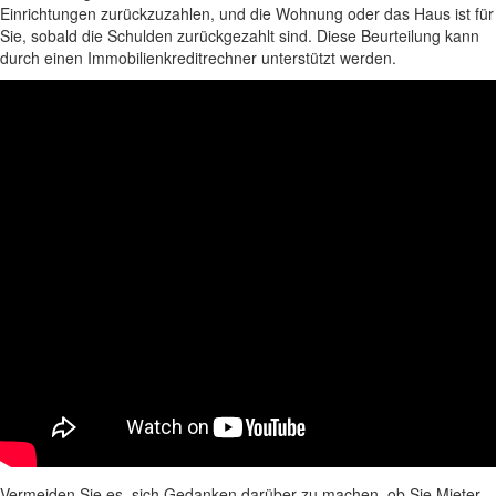
Einrichtungen zurückzuzahlen, und die Wohnung oder das Haus ist für
Sie, sobald die Schulden zurückgezahlt sind. Diese Beurteilung kann
durch einen Immobilienkreditrechner unterstützt werden.
Vermeiden Sie es, sich Gedanken darüber zu machen, ob Sie Mieter