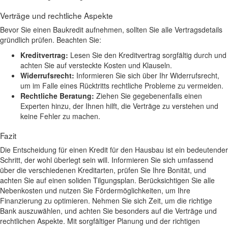
Verträge und rechtliche Aspekte
Bevor Sie einen Baukredit aufnehmen, sollten Sie alle Vertragsdetails
gründlich prüfen. Beachten Sie:
Kreditvertrag:
Lesen Sie den Kreditvertrag sorgfältig durch und
achten Sie auf versteckte Kosten und Klauseln.
Widerrufsrecht:
Informieren Sie sich über Ihr Widerrufsrecht,
um im Falle eines Rücktritts rechtliche Probleme zu vermeiden.
Rechtliche Beratung:
Ziehen Sie gegebenenfalls einen
Experten hinzu, der Ihnen hilft, die Verträge zu verstehen und
keine Fehler zu machen.
Fazit
Die Entscheidung für einen Kredit für den Hausbau ist ein bedeutender
Schritt, der wohl überlegt sein will. Informieren Sie sich umfassend
über die verschiedenen Kreditarten, prüfen Sie Ihre Bonität, und
achten Sie auf einen soliden Tilgungsplan. Berücksichtigen Sie alle
Nebenkosten und nutzen Sie Fördermöglichkeiten, um Ihre
Finanzierung zu optimieren. Nehmen Sie sich Zeit, um die richtige
Bank auszuwählen, und achten Sie besonders auf die Verträge und
rechtlichen Aspekte. Mit sorgfältiger Planung und der richtigen