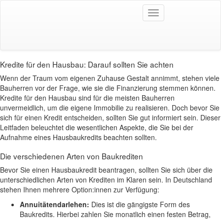
kreditrechner.one
Toggle
Kredite für den
navigation
Hausbau: Darauf sollten Sie achten
Kredite für den Hausbau: Darauf sollten Sie achten
Wenn der Traum vom eigenen Zuhause Gestalt annimmt, stehen viele
Bauherren vor der Frage, wie sie die Finanzierung stemmen können.
Kredite für den Hausbau sind für die meisten Bauherren
unvermeidlich, um die eigene Immobilie zu realisieren. Doch bevor Sie
sich für einen Kredit entscheiden, sollten Sie gut informiert sein. Dieser
Leitfaden beleuchtet die wesentlichen Aspekte, die Sie bei der
Aufnahme eines Hausbaukredits beachten sollten.
Die verschiedenen Arten von Baukrediten
Bevor Sie einen Hausbaukredit beantragen, sollten Sie sich über die
unterschiedlichen Arten von Krediten im Klaren sein. In Deutschland
stehen Ihnen mehrere Option:innen zur Verfügung:
Annuitätendarlehen:
Dies ist die gängigste Form des
Baukredits. Hierbei zahlen Sie monatlich einen festen Betrag,