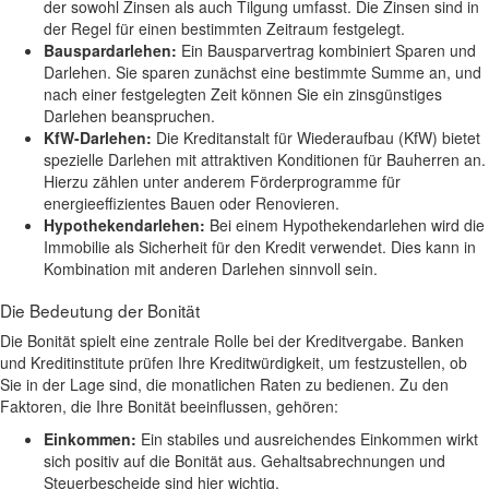
der sowohl Zinsen als auch Tilgung umfasst. Die Zinsen sind in
der Regel für einen bestimmten Zeitraum festgelegt.
Bauspardarlehen:
Ein Bausparvertrag kombiniert Sparen und
Darlehen. Sie sparen zunächst eine bestimmte Summe an, und
nach einer festgelegten Zeit können Sie ein zinsgünstiges
Darlehen beanspruchen.
KfW-Darlehen:
Die Kreditanstalt für Wiederaufbau (KfW) bietet
spezielle Darlehen mit attraktiven Konditionen für Bauherren an.
Hierzu zählen unter anderem Förderprogramme für
energieeffizientes Bauen oder Renovieren.
Hypothekendarlehen:
Bei einem Hypothekendarlehen wird die
Immobilie als Sicherheit für den Kredit verwendet. Dies kann in
Kombination mit anderen Darlehen sinnvoll sein.
Die Bedeutung der Bonität
Die Bonität spielt eine zentrale Rolle bei der Kreditvergabe. Banken
und Kreditinstitute prüfen Ihre Kreditwürdigkeit, um festzustellen, ob
Sie in der Lage sind, die monatlichen Raten zu bedienen. Zu den
Faktoren, die Ihre Bonität beeinflussen, gehören:
Einkommen:
Ein stabiles und ausreichendes Einkommen wirkt
sich positiv auf die Bonität aus. Gehaltsabrechnungen und
Steuerbescheide sind hier wichtig.