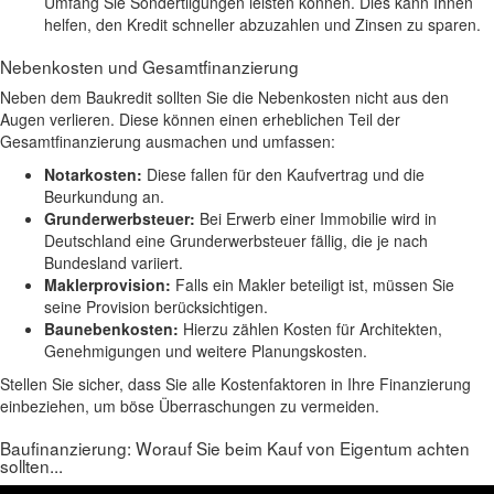
Umfang Sie Sondertilgungen leisten können. Dies kann Ihnen
helfen, den Kredit schneller abzuzahlen und Zinsen zu sparen.
Nebenkosten und Gesamtfinanzierung
Neben dem Baukredit sollten Sie die Nebenkosten nicht aus den
Augen verlieren. Diese können einen erheblichen Teil der
Gesamtfinanzierung ausmachen und umfassen:
Notarkosten:
Diese fallen für den Kaufvertrag und die
Beurkundung an.
Grunderwerbsteuer:
Bei Erwerb einer Immobilie wird in
Deutschland eine Grunderwerbsteuer fällig, die je nach
Bundesland variiert.
Maklerprovision:
Falls ein Makler beteiligt ist, müssen Sie
seine Provision berücksichtigen.
Baunebenkosten:
Hierzu zählen Kosten für Architekten,
Genehmigungen und weitere Planungskosten.
Stellen Sie sicher, dass Sie alle Kostenfaktoren in Ihre Finanzierung
einbeziehen, um böse Überraschungen zu vermeiden.
Baufinanzierung: Worauf Sie beim Kauf von Eigentum achten
sollten...