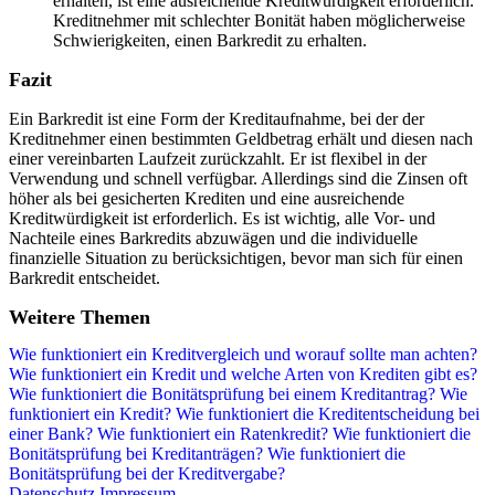
erhalten, ist eine ausreichende Kreditwürdigkeit erforderlich.
Kreditnehmer mit schlechter Bonität haben möglicherweise
Schwierigkeiten, einen Barkredit zu erhalten.
Fazit
Ein Barkredit ist eine Form der Kreditaufnahme, bei der der
Kreditnehmer einen bestimmten Geldbetrag erhält und diesen nach
einer vereinbarten Laufzeit zurückzahlt. Er ist flexibel in der
Verwendung und schnell verfügbar. Allerdings sind die Zinsen oft
höher als bei gesicherten Krediten und eine ausreichende
Kreditwürdigkeit ist erforderlich. Es ist wichtig, alle Vor- und
Nachteile eines Barkredits abzuwägen und die individuelle
finanzielle Situation zu berücksichtigen, bevor man sich für einen
Barkredit entscheidet.
Weitere Themen
Wie funktioniert ein Kreditvergleich und worauf sollte man achten?
Wie funktioniert ein Kredit und welche Arten von Krediten gibt es?
Wie funktioniert die Bonitätsprüfung bei einem Kreditantrag?
Wie
funktioniert ein Kredit?
Wie funktioniert die Kreditentscheidung bei
einer Bank?
Wie funktioniert ein Ratenkredit?
Wie funktioniert die
Bonitätsprüfung bei Kreditanträgen?
Wie funktioniert die
Bonitätsprüfung bei der Kreditvergabe?
Datenschutz
Impressum