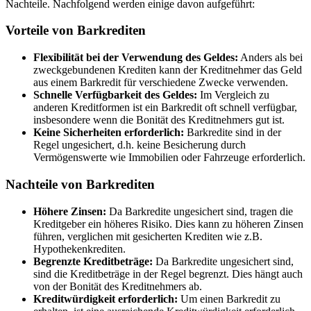
Nachteile. Nachfolgend werden einige davon aufgeführt:
Vorteile von Barkrediten
Flexibilität bei der Verwendung des Geldes:
Anders als bei
zweckgebundenen Krediten kann der Kreditnehmer das Geld
aus einem Barkredit für verschiedene Zwecke verwenden.
Schnelle Verfügbarkeit des Geldes:
Im Vergleich zu
anderen Kreditformen ist ein Barkredit oft schnell verfügbar,
insbesondere wenn die Bonität des Kreditnehmers gut ist.
Keine Sicherheiten erforderlich:
Barkredite sind in der
Regel ungesichert, d.h. keine Besicherung durch
Vermögenswerte wie Immobilien oder Fahrzeuge erforderlich.
Nachteile von Barkrediten
Höhere Zinsen:
Da Barkredite ungesichert sind, tragen die
Kreditgeber ein höheres Risiko. Dies kann zu höheren Zinsen
führen, verglichen mit gesicherten Krediten wie z.B.
Hypothekenkrediten.
Begrenzte Kreditbeträge:
Da Barkredite ungesichert sind,
sind die Kreditbeträge in der Regel begrenzt. Dies hängt auch
von der Bonität des Kreditnehmers ab.
Kreditwürdigkeit erforderlich:
Um einen Barkredit zu