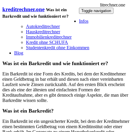
kreditrechner.one
Was ist ein
Toggle navigation
Barkredit und wie funktioniert er?
Infos
Autokreditrechner
Hauskreditrechner
Immobilienkreditrechner
Kredit ohne SCHUFA
Studentenkredit ohne Einkommen
Blog
Was ist ein Barkredit und wie funktioniert er?
Ein Barkredit ist eine Form des Kredits, bei dem der Kreditnehmer
einen Geldbetrag in bar erhält und diesen nach einer vereinbarten
Laufzeit sowie Zinsen zurückzahlt. Auf den ersten Blick erscheint
dies als eine der ältesten und einfachsten Formen der
Kreditaufnahme, aber es gibt dennoch einige Aspekte, die man über
Barkredite wissen sollte.
Was ist ein Barkredit?
Ein Barkredit ist ein ungesicherter Kredit, bei dem der Kreditnehmer
einen bestimmten Geldbetrag von einem Kreditinstitut oder einer
Bank erhält. Im Gegensatz zu einem Hypothekenkredit oder